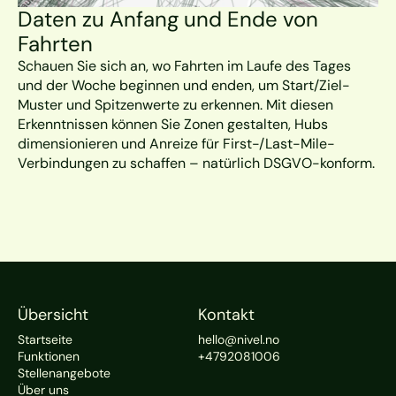
Daten zu Anfang und Ende von 
Fahrten
Schauen Sie sich an, wo Fahrten im Laufe des Tages 
und der Woche beginnen und enden, um Start/Ziel-
Muster und Spitzenwerte zu erkennen. Mit diesen 
Erkenntnissen können Sie Zonen gestalten, Hubs 
dimensionieren und Anreize für First-/Last-Mile-
Verbindungen zu schaffen – natürlich DSGVO-konform.
Übersicht
Kontakt
Startseite
hello@nivel.no
Funktionen
+4792081006
Stellenangebote
Über uns